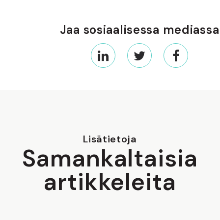
Jaa sosiaalisessa mediassa
Lisätietoja
Samankaltaisia
artikkeleita