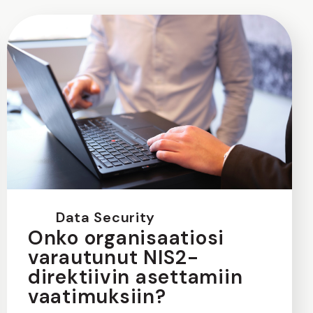
Data Security
Onko organisaatiosi
varautunut NIS2-
direktiivin asettamiin
vaatimuksiin?