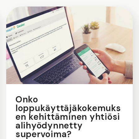
Onko
loppukäyttäjäkokemuks
en kehittäminen yhtiösi
alihyödynnetty
supervoima?