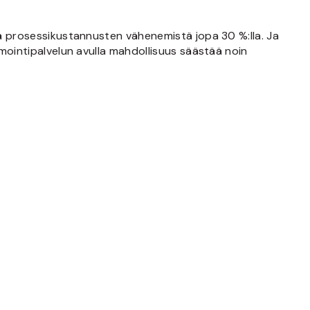
tä prosessikustannusten vähenemistä jopa 30 %:lla. Ja
mointipalvelun avulla mahdollisuus säästää noin