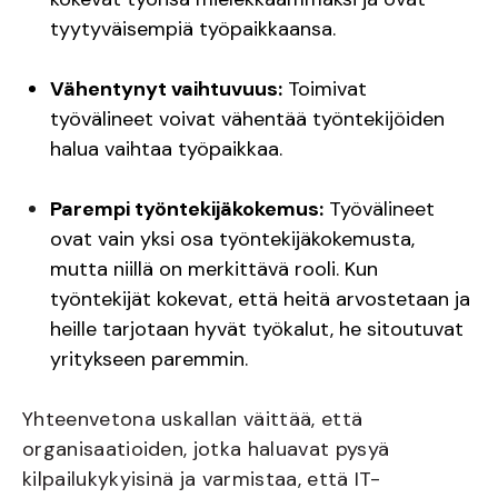
tyytyväisempiä työpaikkaansa.
Vähentynyt vaihtuvuus:
Toimivat
työvälineet voivat vähentää työntekijöiden
halua vaihtaa työpaikkaa.
Parempi työntekijäkokemus:
Työvälineet
ovat vain yksi osa työntekijäkokemusta,
mutta niillä on merkittävä rooli. Kun
työntekijät kokevat, että heitä arvostetaan ja
heille tarjotaan hyvät työkalut, he sitoutuvat
yritykseen paremmin.
Yhteenvetona uskallan väittää, että
organisaatioiden, jotka haluavat pysyä
kilpailukykyisinä ja varmistaa, että IT-