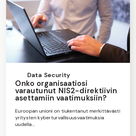
Data Security
Onko organisaatiosi
varautunut NIS2-direktiivin
asettamiin vaatimuksiin?
Euroopan unioni on tiukentanut merkittävästi
yritysten kyberturvallisuusvaatimuksia
uudella...