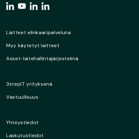
Laitteet elinkaaripalveluna
Myy käytetyt laitteet
Asset-laitehallintajärjestelmä
3stepIT yrityksenä
Vastuullisuus
Yhteystiedot
Laskutustiedot