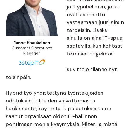
ja älypuhelimen, jotka
ovat asennettu
vastaamaan juuri sinun
tarpeisiin. Lisäksi
sinulla on aina IT-apua
saatavilla, kun kohtaat
teknisen ongelman.
Kuvittele tilanne nyt
toisinpäin.
Hybridityö yhdistettynä työntekijöiden
odotuksiin laitteiden vaivattomasta
hankinnasta, käytöstä ja palautuksesta on
saanut organisaatioiden IT-hallinnon
pohtimaan monia kysymyksiä. Miten ja mistä