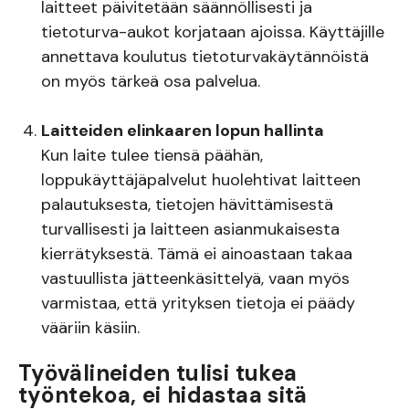
laitteet päivitetään säännöllisesti ja
tietoturva-aukot korjataan ajoissa. Käyttäjille
annettava koulutus tietoturvakäytännöistä
on myös tärkeä osa palvelua.
Laitteiden elinkaaren lopun hallinta
Kun laite tulee tiensä päähän,
loppukäyttäjäpalvelut huolehtivat laitteen
palautuksesta, tietojen hävittämisestä
turvallisesti ja laitteen asianmukaisesta
kierrätyksestä. Tämä ei ainoastaan takaa
vastuullista jätteenkäsittelyä, vaan myös
varmistaa, että yrityksen tietoja ei päädy
vääriin käsiin.
Työvälineiden tulisi tukea
työntekoa, ei hidastaa sitä