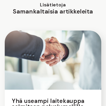
Lisätietoja
Samankaltaisia artikkeleita
Yhä useampi laitekauppa