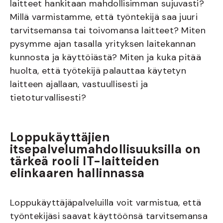
laitteet hankitaan mahdollisimman sujuvasti?
Millä varmistamme, että työntekijä saa juuri
tarvitsemansa tai toivomansa laitteet? Miten
pysymme ajan tasalla yrityksen laitekannan
kunnosta ja käyttöiästä? Miten ja kuka pitää
huolta, että työtekijä palauttaa käytetyn
laitteen ajallaan, vastuullisesti ja
tietoturvallisesti?
Loppukäyttäjien
itsepalvelumahdollisuuksilla on
tärkeä rooli
IT-laitteiden
elinkaaren hallinnassa
Loppukäyttäjäpalveluilla voit varmistua, että
työntekijäsi saavat käyttöönsä tarvitsemansa