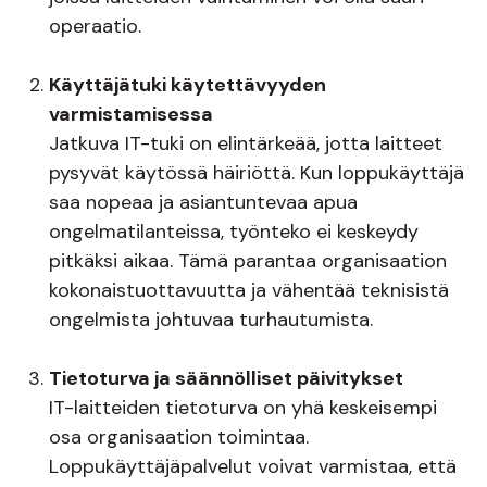
operaatio.
Käyttäjätuki käytettävyyden
varmistamisessa
Jatkuva IT-tuki on elintärkeää, jotta laitteet
pysyvät käytössä häiriöttä. Kun loppukäyttäjä
saa nopeaa ja asiantuntevaa apua
ongelmatilanteissa, työnteko ei keskeydy
pitkäksi aikaa. Tämä parantaa organisaation
kokonaistuottavuutta ja vähentää teknisistä
ongelmista johtuvaa turhautumista.
Tietoturva ja säännölliset päivitykset
IT-laitteiden tietoturva on yhä keskeisempi
osa organisaation toimintaa.
Loppukäyttäjäpalvelut voivat varmistaa, että