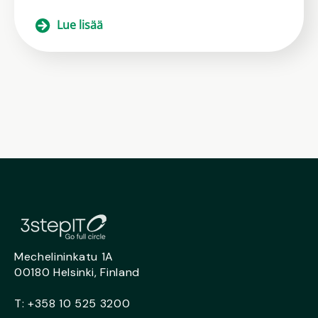
Lue lisää
Mechelininkatu 1A
00180 Helsinki, Finland
T:
+358 10 525 3200