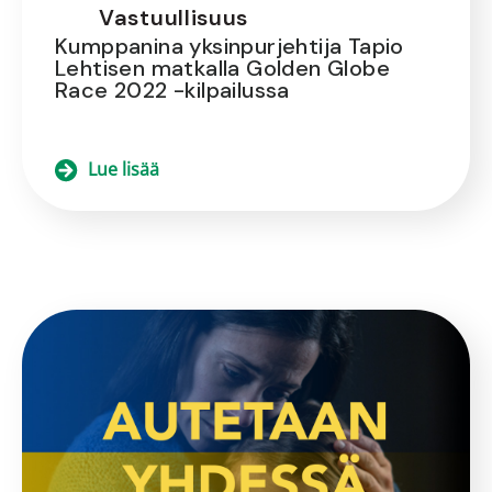
Vastuullisuus
Kumppanina yksinpurjehtija Tapio
Lehtisen matkalla Golden Globe
Race 2022 -kilpailussa
Lue lisää