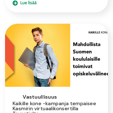
Lue lisää
Vastuullisuus
Kaikille kone -kampanja tempaisee
Kasmirin virtuaalikonsertilla