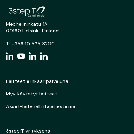
Mechelininkatu 1A
00180 Helsinki, Finland
T:
+358 10 525 3200
Laitteet elinkaaripalveluna
Myy käytetyt laitteet
Asset-laitehallintajärjestelmä
3stepIT yrityksenä