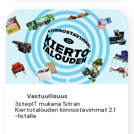
Vastuullisuus
3stepIT mukana Sitran
Kiertotalouden kiinnostavimmat 2.1
-listalla