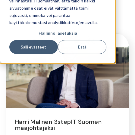
valinnastasi. Huomaathan, että tällöin kaikki
sivustomme osat eivät välttämättä toimi
sujuvasti, emmekä voi parantaa
käyttökokemustasi analytiikkatietojen avulla.
Hallinnoi asetuksia
Salli evästeet
Estä
Harri Malinen 3stepIT Suomen
maajohtajaksi