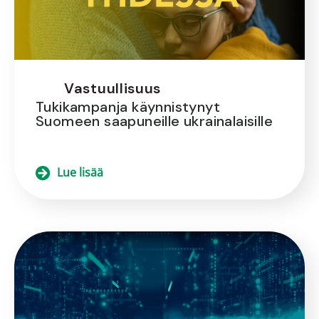
Vastuullisuus
Tukikampanja käynnistynyt
Suomeen saapuneille ukrainalaisille
Lue lisää