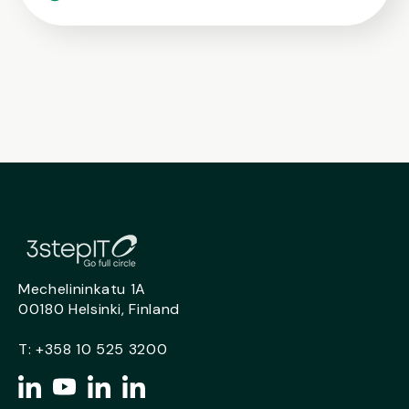
Mechelininkatu 1A
00180 Helsinki, Finland
T:
+358 10 525 3200