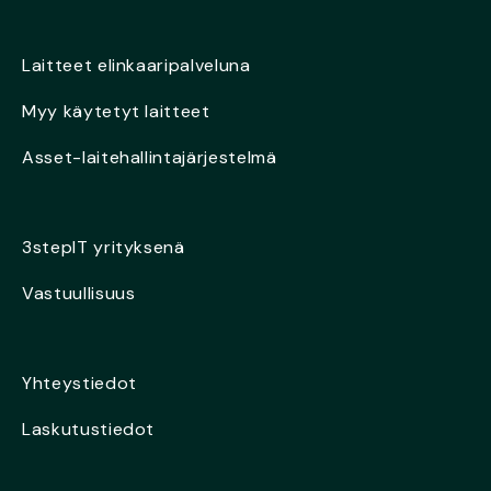
Laitteet elinkaaripalveluna
Myy käytetyt laitteet
Asset-laitehallintajärjestelmä
3stepIT yrityksenä
Vastuullisuus
Yhteystiedot
Laskutustiedot