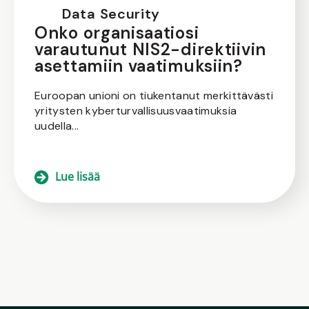
Data Security
Onko organisaatiosi
varautunut NIS2-direktiivin
asettamiin vaatimuksiin?
Euroopan unioni on tiukentanut merkittävästi
yritysten kyberturvallisuusvaatimuksia
uudella...
Lue lisää