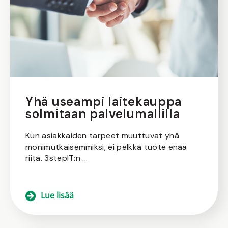
Yhä useampi laitekauppa
solmitaan palvelumallilla
Kun asiakkaiden tarpeet muuttuvat yhä
monimutkaisemmiksi, ei pelkkä tuote enää
riitä. 3stepIT:n ...
Lue lisää