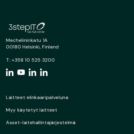
Mechelininkatu 1A
00180 Helsinki, Finland
T:
+358 10 525 3200
Laitteet elinkaaripalveluna
Myy käytetyt laitteet
Asset-laitehallintajärjestelmä