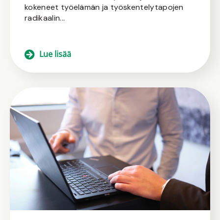
kokeneet työelämän ja työskentelytapojen
radikaalin...
Lue lisää