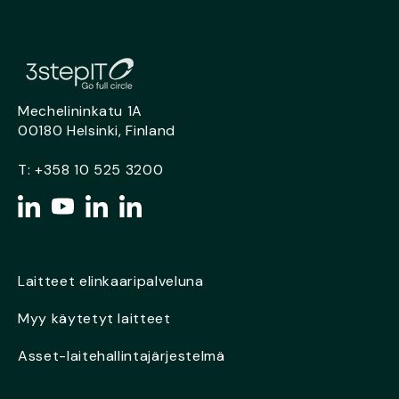
Mechelininkatu 1A
00180 Helsinki, Finland
T:
+358 10 525 3200
Laitteet elinkaaripalveluna
Myy käytetyt laitteet
Asset-laitehallintajärjestelmä