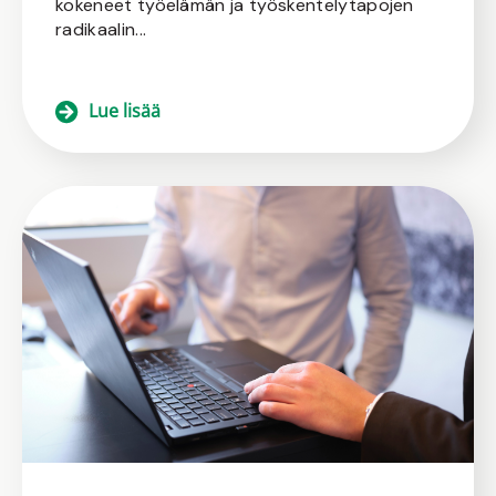
kokeneet työelämän ja työskentelytapojen
radikaalin...
Lue lisää