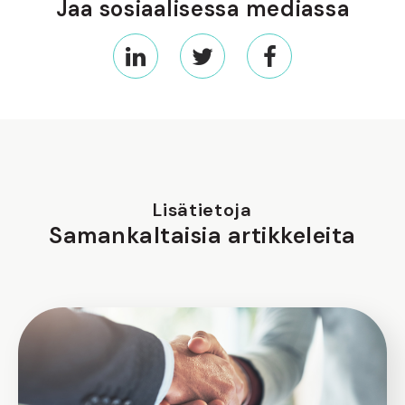
Jaa sosiaalisessa mediassa
Lisätietoja
Samankaltaisia artikkeleita