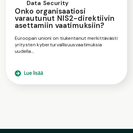
Data Security
Onko organisaatiosi
varautunut NIS2-direktiivin
asettamiin vaatimuksiin?
Euroopan unioni on tiukentanut merkittävästi
yritysten kyberturvallisuusvaatimuksia
uudella...
Lue lisää