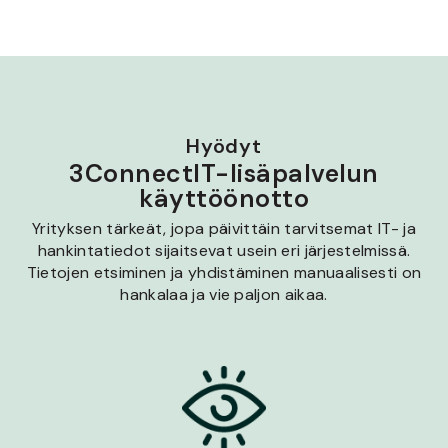
Hyödyt
3ConnectIT-lisäpalvelun
käyttöönotto
Yrityksen tärkeät, jopa päivittäin tarvitsemat IT- ja
hankintatiedot sijaitsevat usein eri järjestelmissä.
Tietojen etsiminen ja yhdistäminen manuaalisesti on
hankalaa ja vie paljon aikaa.