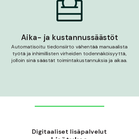
Aika- ja kustannussäästöt
Automatisoitu tiedonsiirto vähentää manuaalista
työtä ja inhimillisten virheiden todennäköisyyttä,
jolloin sinä säästät toimintakustannuksia ja aikaa.
Digitaaliset lisäpalvelut