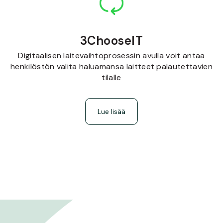
3ChooseIT
Digitaalisen laitevaihtoprosessin avulla voit antaa
henkilöstön valita haluamansa laitteet palautettavien
tilalle
Lue lisää