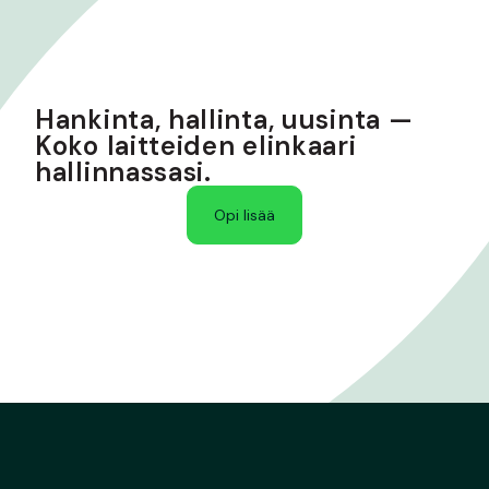
Hankinta, hallinta, uusinta —
Koko laitteiden elinkaari
hallinnassasi.
Opi lisää