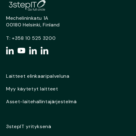
Mechelininkatu 1A
00180 Helsinki, Finland
T:
+358 10 525 3200
Laitteet elinkaaripalveluna
Myy käytetyt laitteet
Asset-laitehallintajärjestelmä
3stepIT yrityksenä