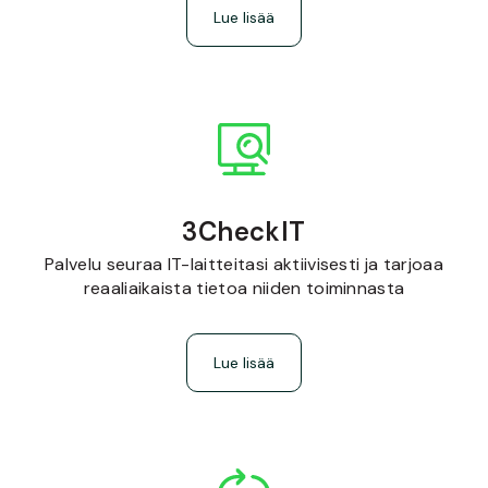
Lue lisää
3CheckIT
Palvelu seuraa IT-laitteitasi aktiivisesti ja tarjoaa
reaaliaikaista tietoa niiden toiminnasta
Lue lisää