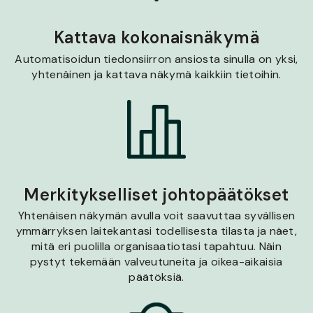
Kattava kokonaisnäkymä
Automatisoidun tiedonsiirron ansiosta sinulla on yksi,
yhtenäinen ja kattava näkymä kaikkiin tietoihin.
Merkitykselliset johtopäätökset
Yhtenäisen näkymän avulla voit saavuttaa syvällisen
ymmärryksen laitekantasi todellisesta tilasta ja näet,
mitä eri puolilla organisaatiotasi tapahtuu. Näin
pystyt tekemään valveutuneita ja oikea-aikaisia
päätöksiä.