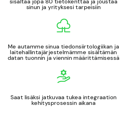
sisältää jopa 80 tietokenttää ja joustaa
sinun ja yrityksesi tarpeisiin
Me autamme sinua tiedonsiirtologiikan ja
laitehallintajärjestelmämme sisältämän
datan tuonnin ja viennin määrittämisessä
Saat lisäksi jatkuvaa tukea integraation
kehitysprosessin aikana