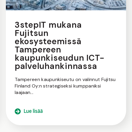
3stepIT mukana
Fujitsun
ekosysteemissä
Tampereen
kaupunkiseudun ICT-
palveluhankinnassa
Tampereen kaupunkiseutu on valinnut Fujitsu
Finland Oy:n strategiseksi kumppaniksi
laajaan...
Lue lisää