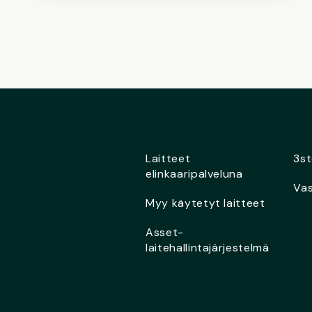
Laitteet
3st
elinkaaripalveluna
Vas
Myy käytetyt laitteet
Asset-
laitehallintajärjestelmä