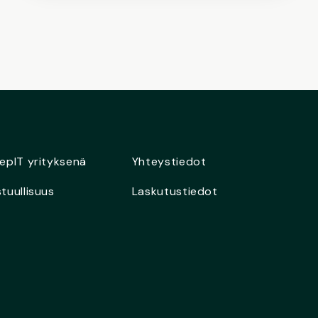
epIT yrityksenä
Yhteystiedot
tuullisuus
Laskutustiedot