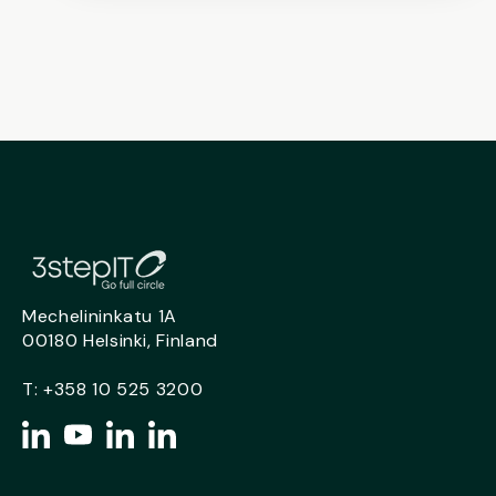
Mechelininkatu 1A
00180 Helsinki, Finland
T:
+358 10 525 3200