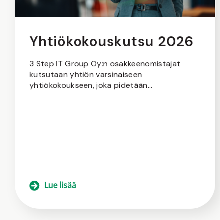
Yhtiökokouskutsu 2026
3 Step IT Group Oy:n osakkeenomistajat
kutsutaan yhtiön varsinaiseen
yhtiökokoukseen, joka pidetään...
Lue lisää