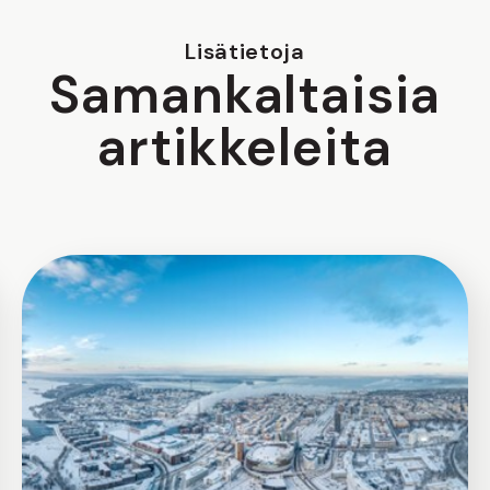
Lisätietoja
Samankaltaisia
artikkeleita