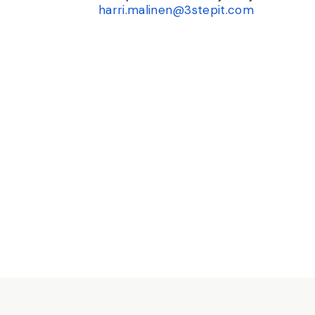
harri.malinen@3stepit.com