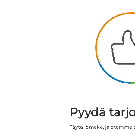
Pyydä tarj
Täytä lomake, ja otamme 