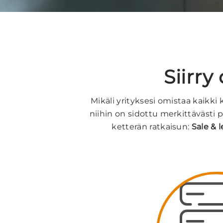
Siirr
Mikäli yrityksesi omistaa kaikki
niihin on sidottu merkittävästi
ketterän ratkaisun:
Sale & 