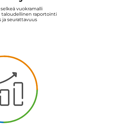
a selkeä vuokramalli
taloudellinen raportointi
 ja seurattavuus