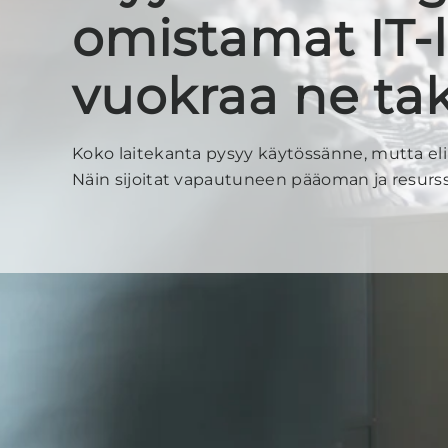
omistamat IT-l
vuokraa ne tak
Koko laitekanta pysyy käytössänne, mutta elink
Näin sijoitat vapautuneen pääoman ja resurs