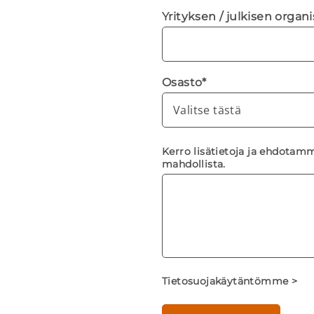
Yrityksen / julkisen organ
Osasto
*
Kerro lisätietoja ja ehdotamm
mahdollista.
Tietosuojakäytäntömme >