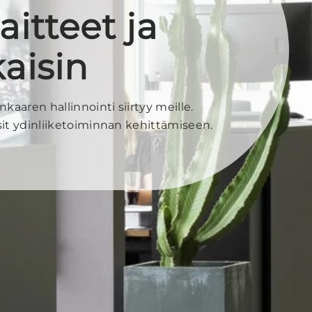
aitteet ja
aisin
aaren hallinnointi siirtyy meille.
sit ydinliiketoiminnan kehittämiseen.