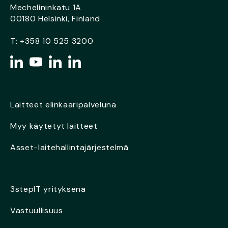
Mechelininkatu 1A
00180 Helsinki, Finland
T:
+358 10 525 3200
Laitteet elinkaaripalveluna
Myy käytetyt laitteet
Asset-laitehallintajärjestelmä
3stepIT yrityksenä
Vastuullisuus