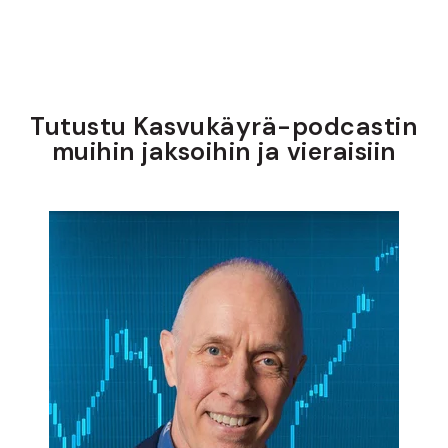
Tutustu Kasvukäyrä-podcastin
muihin jaksoihin ja vieraisiin