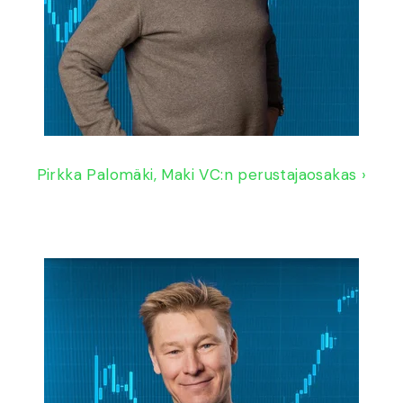
Pirkka Palomäki, Maki VC:n perustajaosakas ›